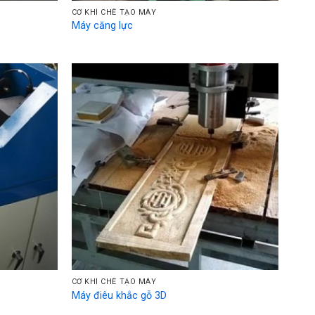
CƠ KHÍ CHẾ TẠO MÁY
Máy căng lực
CƠ KHÍ CHẾ TẠO MÁY
Máy điêu khắc gỗ 3D