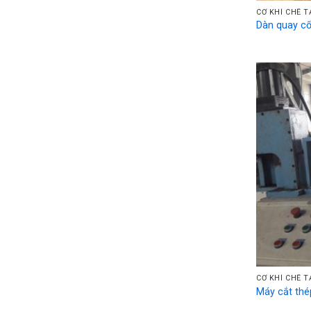
CƠ KHÍ CHẾ 
Dàn quay cố
CƠ KHÍ CHẾ 
Máy cắt thé