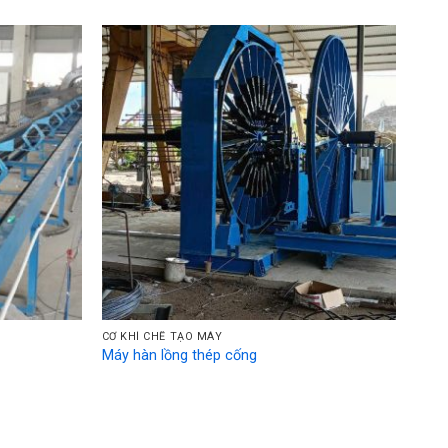
CƠ KHÍ CHẾ TẠO MÁY
Máy hàn lồng thép cống