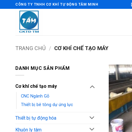
Bỏ
CÔNG TY TNHH CƠ KHÍ TỰ ĐỘNG TÂM MINH
qua
nội
dung
TRANG CHỦ
/
CƠ KHÍ CHẾ TẠO MÁY
DANH MỤC SẢN PHẨM
Cơ khí chế tạo máy
CNC Ngành Gỗ
Thiết bị bê tông dự ứng lực
Thiết bị tự động hóa
Khuôn ly tâm