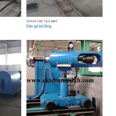
CƠ KHÍ CHẾ TẠO MÁY
Dàn gá bộ lồng