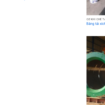
CƠ KHÍ CHẾ 
Băng tải xíc