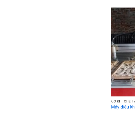
CƠ KHÍ CHẾ 
Máy điêu kh