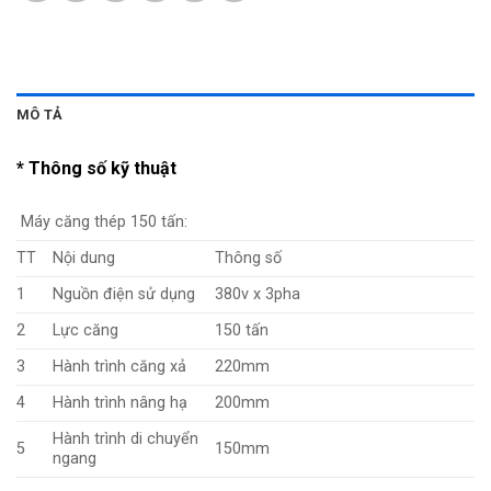
MÔ TẢ
* Thông số kỹ thuật
Máy căng thép 150 tấn:
TT
Nội dung
Thông số
1
Nguồn điện sử dụng
380v x 3pha
2
Lực căng
150 tấn
3
Hành trình căng xả
220mm
4
Hành trình nâng hạ
200mm
Hành trình di chuyển
5
150mm
ngang