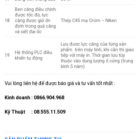
Ben căng điều chinh
được tốc độ, lực
18
căng được giữ ổn
Thép C45 mạ Crom – Niken
định trong quá căng
và siết đai ốc
Lưu được lực căng của từng sản
phẩm trên máy tính, khi cần thì giao
Hệ thống PLC điều
19
tiếp với máy in. Thời gian lưu tùy
khiển tự động
thuộc vào dung lượng ổ cứng (trung
bình 5 năm)
Vui lòng liên hệ để được báo giá và tư vấn tốt nhất :
Kinh doanh : 0866.904.968
Kỹ Thuật : 08.555.11.509