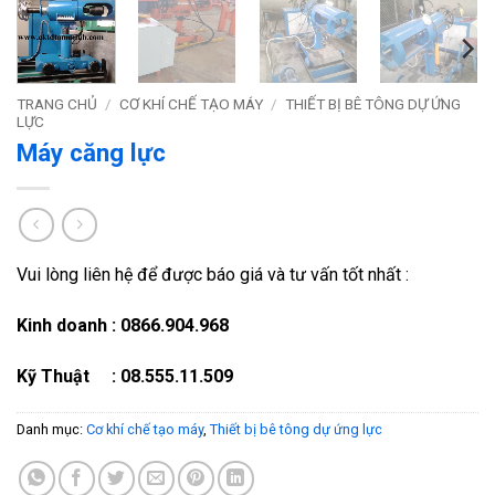
TRANG CHỦ
/
CƠ KHÍ CHẾ TẠO MÁY
/
THIẾT BỊ BÊ TÔNG DỰ ỨNG
LỰC
Máy căng lực
Vui lòng liên hệ để được báo giá và tư vấn tốt nhất :
Kinh doanh : 0866.904.968
Kỹ Thuật : 08.555.11.509
Danh mục:
Cơ khí chế tạo máy
,
Thiết bị bê tông dự ứng lực