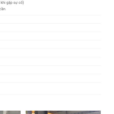
 khi gặp sự cố)
cần.