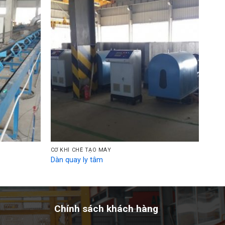
CƠ KHÍ CHẾ TẠO MÁY
Dàn quay ly tâm
Chính sách khách hàng