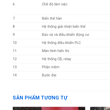
6
Chế độ làm việc
7
Biến thế hàn
8
Hệ thống giải nhiệt biến thế
9
Bảo vệ và điều khiển động cơ
10
Hệ thống điều khiển PLC
11
Màn hình hiển thị
12
Hệ thống CB, relay
13
Phần mềm
14
Bước đai
SẢN PHẨM TƯƠNG TỰ