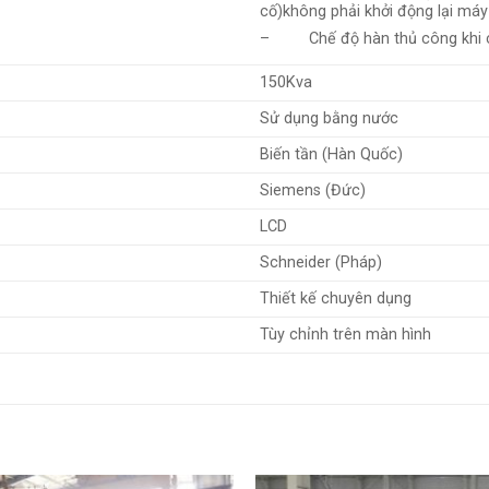
cố)không phải khởi động lại máy
– Chế độ hàn thủ công khi 
150Kva
Sử dụng bằng nước
Biến tần (Hàn Quốc)
Siemens (Đức)
LCD
Schneider (Pháp)
Thiết kế chuyên dụng
Tùy chỉnh trên màn hình