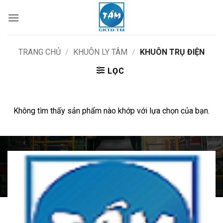
Bỏ
qua
nội
dung
TRANG CHỦ
/
KHUÔN LY TÂM
/
KHUÔN TRỤ ĐIỆN
LỌC
Không tìm thấy sản phẩm nào khớp với lựa chọn của bạn.