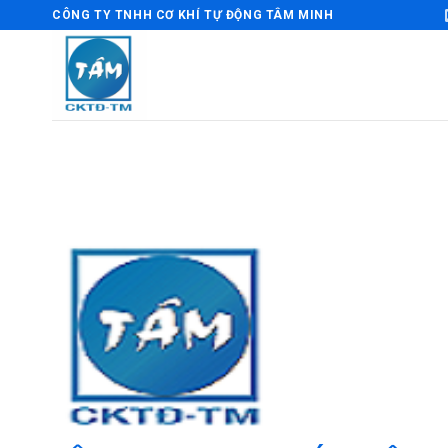
Bỏ
CÔNG TY TNHH CƠ KHÍ TỰ ĐỘNG TÂM MINH
qua
nội
dung