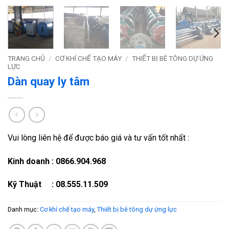
TRANG CHỦ
/
CƠ KHÍ CHẾ TẠO MÁY
/
THIẾT BỊ BÊ TÔNG DỰ ỨNG
LỰC
Dàn quay ly tâm
Vui lòng liên hệ để được báo giá và tư vấn tốt nhất :
Kinh doanh : 0866.904.968
Kỹ Thuật : 08.555.11.509
Danh mục:
Cơ khí chế tạo máy
,
Thiết bị bê tông dự ứng lực