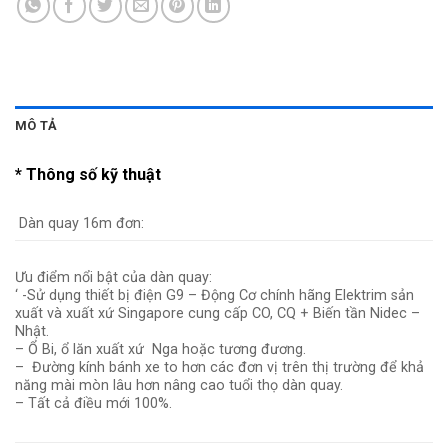
MÔ TẢ
* Thông số kỹ thuật
Dàn quay 16m đơn:
Ưu điểm nổi bật của dàn quay:
‘ -Sử dụng thiết bị điện G9 – Động Cơ chính hãng Elektrim sản
xuất và xuất xứ Singapore cung cấp CO, CQ + Biến tần Nidec –
Nhật.
– Ổ Bi, ổ lăn xuất xứ Nga hoặc tương đương.
– Đường kính bánh xe to hơn các đơn vị trên thị trường để khả
năng mài mòn lâu hơn nâng cao tuổi thọ dàn quay.
– Tất cả điều mới 100%.