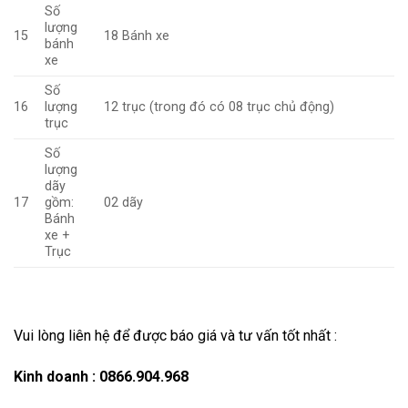
Số
lượng
15
18 Bánh xe
bánh
xe
Số
16
lượng
12 trục (trong đó có 08 trục chủ động)
trục
Số
lượng
dãy
17
gồm:
02 dãy
Bánh
xe +
Trục
Vui lòng liên hệ để được báo giá và tư vấn tốt nhất :
Kinh doanh : 0866.904.968