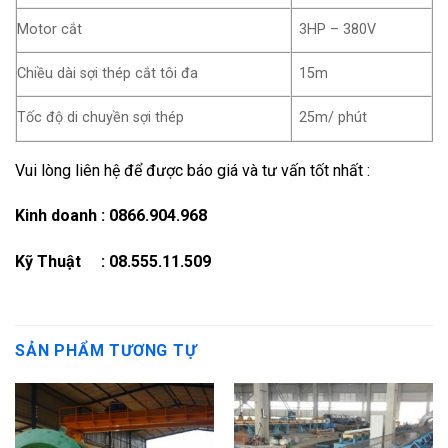
Motor cắt
3HP – 380V
Chiều dài sợi thép cắt tôi đa
15m
Tốc độ di chuyền sợi thép
25m/ phút
Vui lòng liên hệ để được báo giá và tư vấn tốt nhất :
Kinh doanh : 0866.904.968
Kỹ Thuật : 08.555.11.509
SẢN PHẨM TƯƠNG TỰ