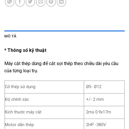
MÔ TẢ
* Thông số kỹ thuật
Máy cắt thép dùng để cắt sợi thép theo chiều dài yêu cầu
của từng loại trụ.
Cở thép sử dụng
Ø5- Ø12
Độ chính xác
+/- 2 mm
Kích thước máy cắt
2mx 0.9x17m
Motor dẫn thép
2HP -380V