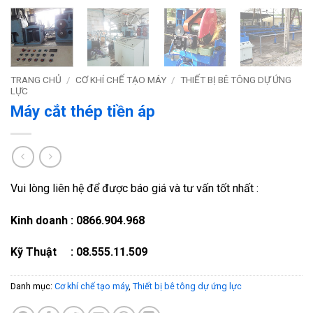
TRANG CHỦ
/
CƠ KHÍ CHẾ TẠO MÁY
/
THIẾT BỊ BÊ TÔNG DỰ ỨNG
LỰC
Máy cắt thép tiền áp
Vui lòng liên hệ để được báo giá và tư vấn tốt nhất :
Kinh doanh : 0866.904.968
Kỹ Thuật : 08.555.11.509
Danh mục:
Cơ khí chế tạo máy
,
Thiết bị bê tông dự ứng lực