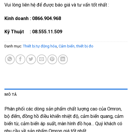
Vui lòng liên hệ để được báo giá và tư vấn tốt nhất :
Kinh doanh : 0866.904.968
Kỹ Thuật : 08.555.11.509
Danh mục:
Thiết bị tự động hóa
,
Cảm biến, thiết bị đo
MÔ TẢ
Phân phối các dòng sản phẩm chất lượng cao của Omron,
bộ đếm, đồng hồ điều khiển nhiệt độ, cảm biến quang, cảm
biến từ, cảm biến áp suất, màn hình đồ họa… Quý khách có
nhu cầu về sản phẩm Omron giá tốt nhất.