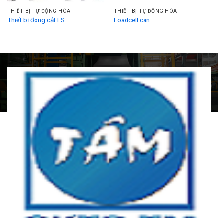
THIẾT BỊ TỰ ĐỘNG HÓA
THIẾT BỊ TỰ ĐỘNG HÓA
Thiết bị đóng cắt LS
Loadcell cân