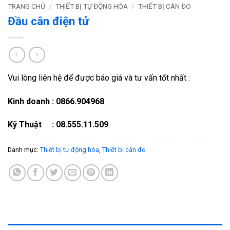
TRANG CHỦ
/
THIẾT BỊ TỰ ĐỘNG HÓA
/
THIẾT BỊ CÂN ĐO
Đầu cân điện tử
Vui lòng liên hệ để được báo giá và tư vấn tốt nhất :
Kinh doanh : 0866.904968
Kỹ Thuật : 08.555.11.509
Danh mục:
Thiết bị tự động hóa
,
Thiết bị cân đo