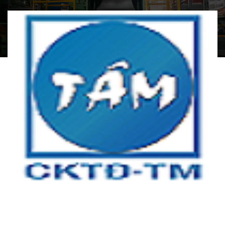
CÔNG TY TNHH CƠ KHÍ TỰ ĐỘNG TÂM MINH
Địa chỉ:
Tầng 3, tòa nhà An Phú Plaza, 117 - 119 Lý Chính