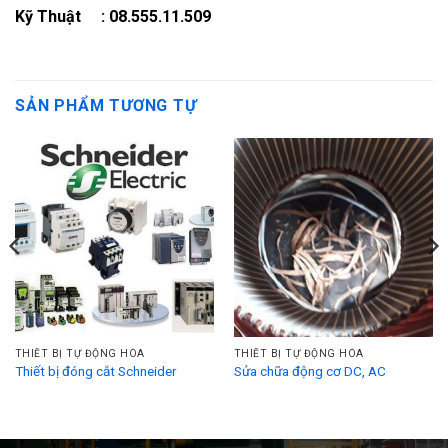
Kỹ Thuật : 08.555.11.509
SẢN PHẨM TƯƠNG TỰ
THIẾT BỊ TỰ ĐỘNG HÓA
THIẾT BỊ TỰ ĐỘNG HÓA
Thiết bị đóng cắt Schneider
Sửa chữa động cơ DC, AC