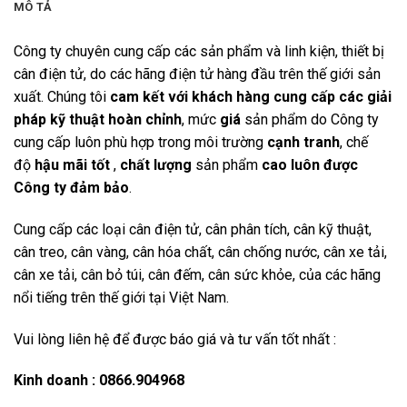
MÔ TẢ
Công ty chuyên cung cấp các sản phẩm và linh kiện, thiết bị
cân điện tử, do các hãng điện tử hàng đầu trên thế giới sản
xuất. Chúng tôi
cam kết với khách hàng cung cấp các giải
pháp kỹ thuật hoàn chỉnh
, mức
giá
sản phẩm do Công ty
cung cấp luôn phù hợp trong môi trường
cạnh tranh
, chế
độ
hậu mãi tốt
,
chất lượng
sản phẩm
cao luôn được
Công ty đảm bảo
.
Cung cấp các loại cân điện tử, cân phân tích, cân kỹ thuật,
cân treo, cân vàng, cân hóa chất, cân chống nước, cân xe tải,
cân xe tải, cân bỏ túi, cân đếm, cân sức khỏe, của các hãng
nổi tiếng trên thế giới tại Việt Nam.
Vui lòng liên hệ để được báo giá và tư vấn tốt nhất :
Kinh doanh : 0866.904968