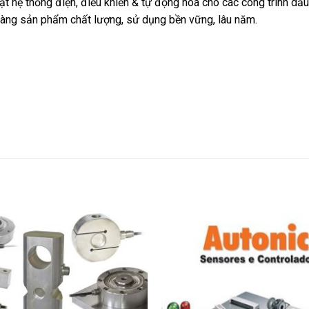
đặt hệ thống điện, điều khiển & tự động hóa cho các công trình dầu
hàng sản phẩm chất lượng, sử dụng bền vững, lâu năm.