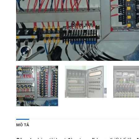
MÔ TẢ