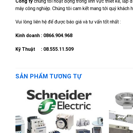
Công ty
chúng tôi hoạt động trong lĩnh vực thiết kế, lắp 
máy công nghiệp. Chúng tôi cam kết mang tới quý khách 
Vui lòng liên hệ để được báo giá và tư vấn tốt nhất :
Kinh doanh : 0866.904.968
Kỹ Thuật : 08.555.11.509
SẢN PHẨM TƯƠNG TỰ