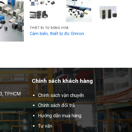
THIẾT BỊ TỰ ĐỘNG HÓA
Cảm biến, thiết bị đo Omron
Chính sách khách hàng
 3, TP.HCM
Chính sách vận chuyển
Chính sách đổi trả
Hướng dẫn mua hàng
Tư vấn