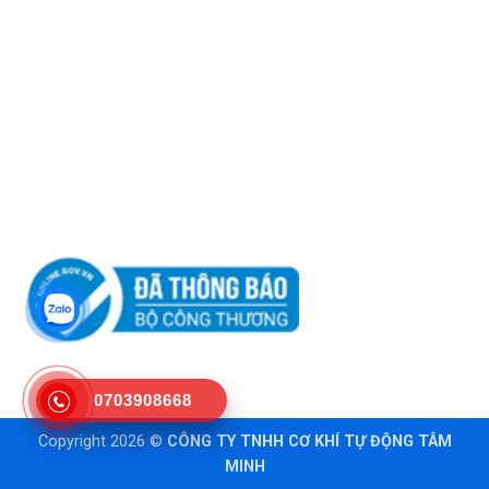
Chính sách khách hàng
Chính sách vận chuyển
Chính sách đổi trả
Hướng dẫn mua hàng
Tư vấn
0703908668
Copyright 2026 ©
CÔNG TY TNHH CƠ KHÍ TỰ ĐỘNG TÂM
MINH