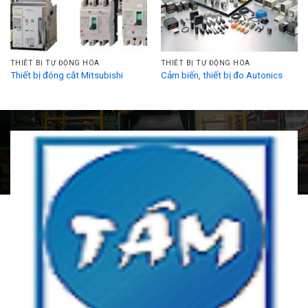
THIẾT BỊ TỰ ĐỘNG HÓA
THIẾT BỊ TỰ ĐỘNG HÓA
Thiết bị đóng cắt Mitsubishi
Cảm biến, thiết bị đo Autonics