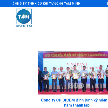
Bỏ
CÔNG TY TNHH CƠ KHÍ TỰ ĐỘNG TÂM MINH
qua
nội
dung
Công ty CP BICEM Bình Định kỷ niệm
năm thành lập