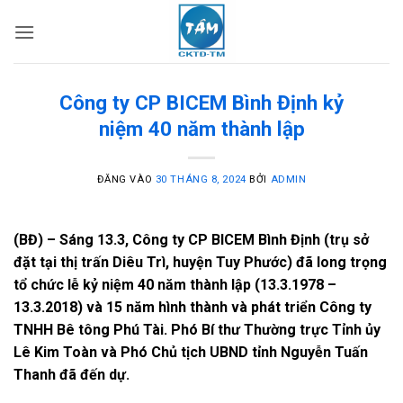
Bỏ
qua
nội
dung
Công ty CP BICEM Bình Định kỷ
niệm 40 năm thành lập
ĐĂNG VÀO
30 THÁNG 8, 2024
BỞI
ADMIN
(BĐ) – Sáng 13.3, Công ty CP BICEM Bình Định (trụ sở
đặt tại thị trấn Diêu Trì, huyện Tuy Phước) đã long trọng
tổ chức lễ kỷ niệm 40 năm thành lập (13.3.1978 –
13.3.2018) và 15 năm hình thành và phát triển Công ty
TNHH Bê tông Phú Tài. Phó Bí thư Thường trực Tỉnh ủy
Lê Kim Toàn và Phó Chủ tịch UBND tỉnh Nguyễn Tuấn
Thanh đã đến dự.