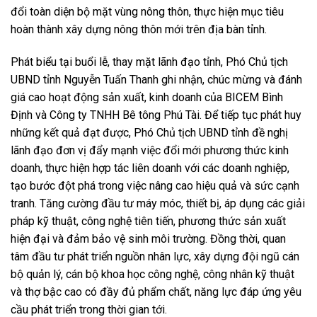
đổi toàn diện bộ mặt vùng nông thôn, thực hiện mục tiêu
hoàn thành xây dựng nông thôn mới trên địa bàn tỉnh.
Phát biểu tại buổi lễ, thay mặt lãnh đạo tỉnh, Phó Chủ tịch
UBND tỉnh Nguyễn Tuấn Thanh ghi nhận, chúc mừng và đánh
giá cao hoạt động sản xuất, kinh doanh của BICEM Bình
Định và Công ty TNHH Bê tông Phú Tài. Để tiếp tục phát huy
những kết quả đạt được, Phó Chủ tịch UBND tỉnh đề nghị
lãnh đạo đơn vị đẩy mạnh việc đổi mới phương thức kinh
doanh, thực hiện hợp tác liên doanh với các doanh nghiệp,
tạo bước đột phá trong việc nâng cao hiệu quả và sức cạnh
tranh. Tăng cường đầu tư máy móc, thiết bị, áp dụng các giải
pháp kỹ thuật, công nghệ tiên tiến, phương thức sản xuất
hiện đại và đảm bảo vệ sinh môi trường. Đồng thời, quan
tâm đầu tư phát triển nguồn nhân lực, xây dựng đội ngũ cán
bộ quản lý, cán bộ khoa học công nghệ, công nhân kỹ thuật
và thợ bậc cao có đầy đủ phẩm chất, năng lực đáp ứng yêu
cầu phát triển trong thời gian tới.