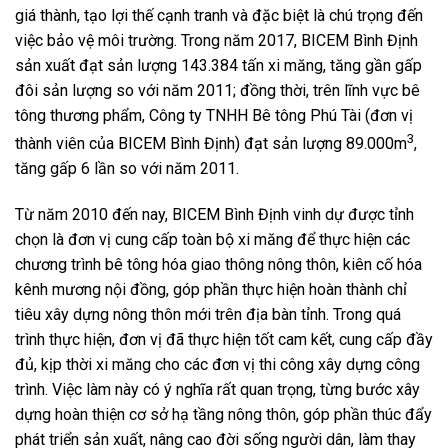
giá thành, tạo lợi thế cạnh tranh và đặc biệt là chú trọng đến
việc bảo vệ môi trường. Trong năm 2017, BICEM Bình Định
sản xuất đạt sản lượng 143.384 tấn xi măng, tăng gần gấp
đôi sản lượng so với năm 2011; đồng thời, trên lĩnh vực bê
tông thương phẩm, Công ty TNHH Bê tông Phú Tài (đơn vị
3
thành viên của BICEM Bình Định) đạt sản lượng 89.000m
,
tăng gấp 6 lần so với năm 2011.
Từ năm 2010 đến nay, BICEM Bình Định vinh dự được tỉnh
chọn là đơn vị cung cấp toàn bộ xi măng để thực hiện các
chương trình bê tông hóa giao thông nông thôn, kiên cố hóa
kênh mương nội đồng, góp phần thực hiện hoàn thành chỉ
tiêu xây dựng nông thôn mới trên địa bàn tỉnh. Trong quá
trình thực hiện, đơn vị đã thực hiện tốt cam kết, cung cấp đầy
đủ, kịp thời xi măng cho các đơn vị thi công xây dựng công
trình. Việc làm này có ý nghĩa rất quan trọng, từng bước xây
dựng hoàn thiện cơ sở hạ tầng nông thôn, góp phần thúc đẩy
phát triển sản xuất, nâng cao đời sống người dân, làm thay