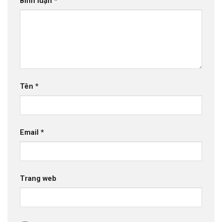
Bình luận
*
Tên
*
Email
*
Trang web