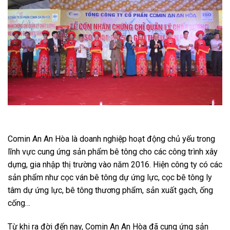
Comin An An Hòa là doanh nghiệp hoạt động chủ yếu trong
lĩnh vực cung ứng sản phẩm bê tông cho các công trình xây
dựng, gia nhập thị trường vào năm 2016. Hiện công ty có các
sản phẩm như cọc ván bê tông dự ứng lực, cọc bê tông ly
tâm dự ứng lực, bê tông thương phẩm, sản xuất gạch, ống
cống…
Từ khi ra đời đến nay, Comin An An Hòa đã cung ứng sản