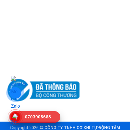
Chính sách khách hàng
Chính sách vận chuyển
Chính sách đổi trả
Hướng dẫn mua hàng
Tư vấn
0703908668
Copyright 2026 ©
CÔNG TY TNHH CƠ KHÍ TỰ ĐỘNG TÂM