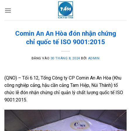
Bỏ
qua
nội
dung
Comin An An Hòa đón nhận chứng
chỉ quốc tế ISO 9001:2015
ĐĂNG VÀO
30 THÁNG 8, 2024
BỞI
ADMIN
(QNO) – Tối 6.12, Tổng Công ty CP Comin An An Hòa (Khu
công nghiệp cảng, hậu cần cảng Tam Hiệp, Núi Thành) tổ
chức lễ đón nhận chứng chỉ quản lý chất lượng quốc tế ISO
9001:2015.