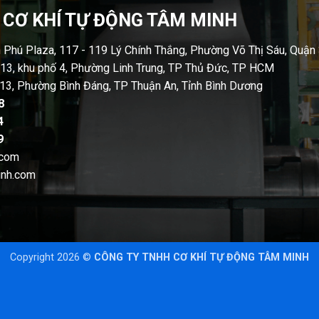
 CƠ KHÍ TỰ ĐỘNG TÂM MINH
n Phú Plaza, 117 - 119 Lý Chính Thắng, Phường Võ Thị Sáu, Quận
13, khu phố 4, Phường Linh Trung, TP Thủ Đức, TP HCM
13, Phường Bình Đáng, TP Thuận An, Tỉnh Bình Dương
8
4
9
.com
inh.com
Copyright 2026 ©
CÔNG TY TNHH CƠ KHÍ TỰ ĐỘNG TÂM MINH