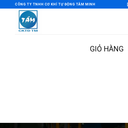
Bỏ
CÔNG TY TNHH CƠ KHÍ TỰ ĐỘNG TÂM MINH
qua
nội
dung
GIỎ HÀNG