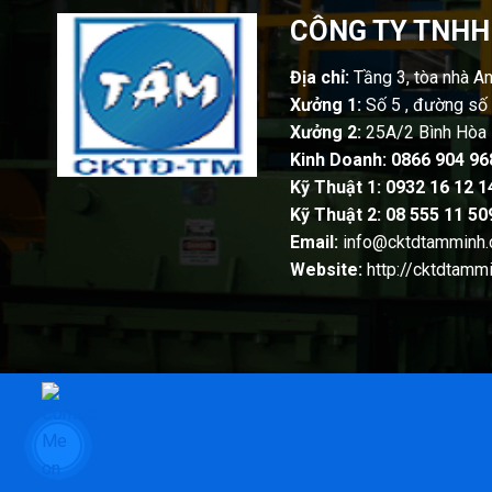
CÔNG TY TNHH
Địa chỉ:
Tầng 3, tòa nhà A
Xưởng 1:
Số 5 , đường số 
Xưởng 2:
25A/2 Bình Hòa 
Kinh Doanh:
0866 904 96
Kỹ Thuật 1: 0932 16 12 1
Kỹ Thuật 2: 08 555 11 50
Email:
info@cktdtamminh
Website:
http://cktdtamm